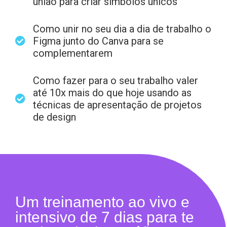
união para criar símbolos únicos
Como unir no seu dia a dia de trabalho o
Figma junto do Canva para se
complementarem
Como fazer para o seu trabalho valer
até 10x mais do que hoje usando as
técnicas de apresentação de projetos
de design
Um treinamento ao vivo e
intensivo de 7 dias para te