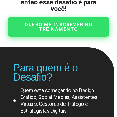
então esse desafio é para
você!
QUERO ME INSCREVER NO
TREINAMENTO
Para quem é o
Desafio?
Quem está começando no Design
Gráfico, Social Medias, Assistentes
Virtuais, Gestores de Tráfego e
Estrategistas Digitais;