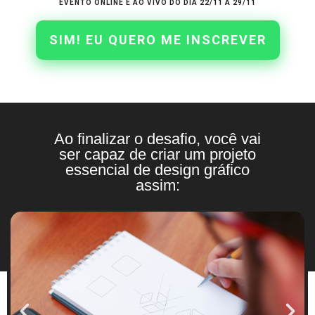
EVENTO ONLINE E AO VIVO DO DIA 22/11 À 29/11
SIM! EU QUERO ME INSCREVER
Ao finalizar o desafio, você vai
ser capaz de criar um projeto
essencial de design gráfico
assim: