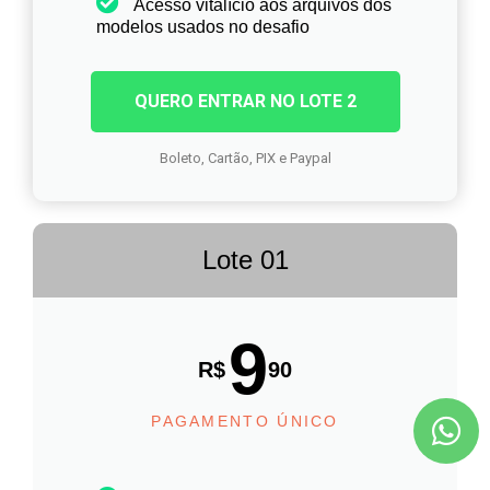
Acesso vitalício aos arquivos dos
modelos usados no desafio
QUERO ENTRAR NO LOTE 2
Boleto, Cartão, PIX e Paypal
Lote 01
9
R$
90
PAGAMENTO ÚNICO