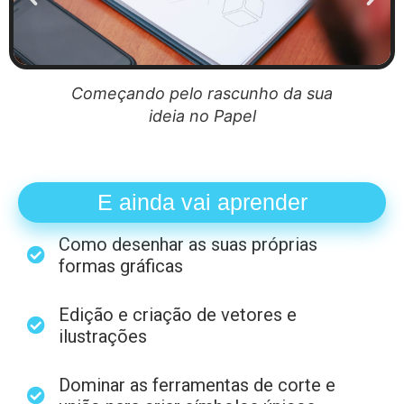
Levando para o computador e
refinando os traços
E ainda vai aprender
Como desenhar as suas próprias
formas gráficas
Edição e criação de vetores e
ilustrações
Dominar as ferramentas de corte e