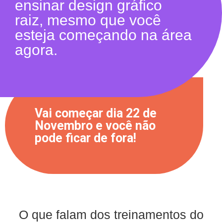
ensinar design gráfico
raiz, mesmo que você
esteja começando na área
agora.
Vai começar dia 22 de
Novembro e você não
pode ficar de fora!
O que falam dos treinamentos do