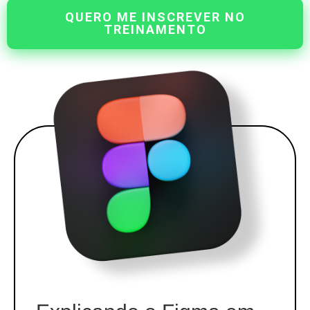
QUERO ME INSCREVER NO
TREINAMENTO