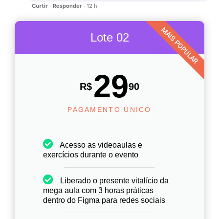
MAIS POPULAR
Lote 02
29
R$
90
PAGAMENTO ÚNICO
Acesso as videoaulas e
exercícios durante o evento
Liberado o presente vitalício da
mega aula com 3 horas práticas
dentro do Figma para redes sociais