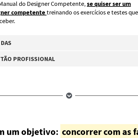
 Manual do Designer Competente,
se quiser ser um
gner competente
treinando os exercícios e testes qu
eceber.
NDAS
STÃO PROFISSIONAL
m um objetivo:
concorrer com as f