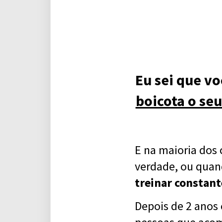
Eu sei que v
boicota o se
E na maioria dos
verdade, ou qua
treinar constan
Depois de 2 anos