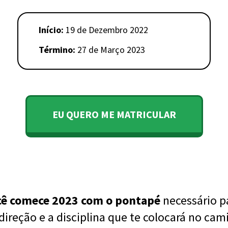
Início:
19 de Dezembro 2022
Término:
27 de Março 2023
EU QUERO ME MATRICULAR
cê comece 2023 com o pontapé
necessário pa
ireção e a disciplina que te colocará no cam