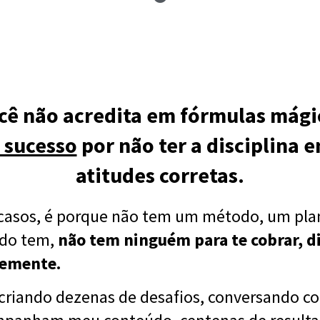
ocê não acredita em fórmulas mág
u sucesso
por não ter a disciplina 
atitudes corretas.
 casos, é porque não tem um método, um plan
ndo tem,
não tem ninguém para te cobrar, di
temente.
 criando dezenas de desafios, conversando c