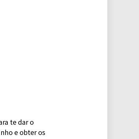
ra te dar o
inho e obter os