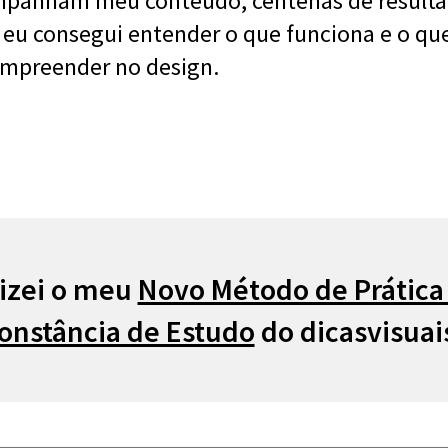
mpanham meu conteúdo, centenas de resulta
 eu consegui entender o que funciona e o qu
mpreender no design.
lizei o meu
Novo Método de Prática 
onstância de Estudo
do dicasvisuai