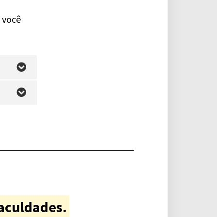
e você
aculdades.