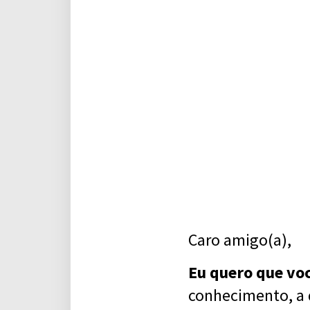
Caro amigo(a),
Eu quero que vo
conhecimento, a d