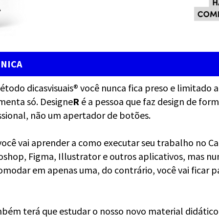
CNICA
todo dicasvisuais® você nunca fica preso e limitado 
menta só. Designe
R
é a pessoa que faz design de for
ssional, não um apertador de botões.
você vai aprender a como executar seu trabalho no Ca
shop, Figma, Illustrator e outros aplicativos, mas nu
omodar em apenas uma, do contrário, você vai ficar p
bém terá que estudar o nosso novo material didático