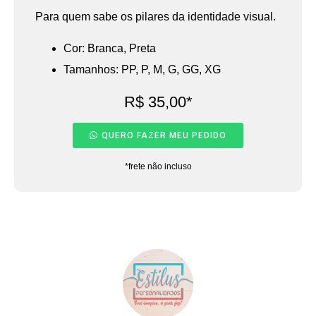
Para quem sabe os pilares da identidade visual.
Cor: Branca, Preta
Tamanhos: PP, P, M, G, GG, XG
R$ 35,00*
QUERO FAZER MEU PEDIDO
*frete não incluso