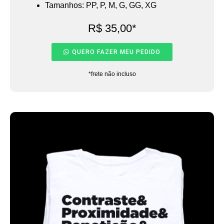
Tamanhos: PP, P, M, G, GG, XG
R$ 35,00*
QUERO FAZER MEU PEDIDO
*frete não incluso