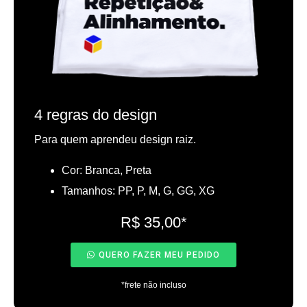
4 regras do design
Para quem aprendeu design raiz.
Cor: Branca, Preta
Tamanhos: PP, P, M, G, GG, XG
R$ 35,00*
QUERO FAZER MEU PEDIDO
*frete não incluso