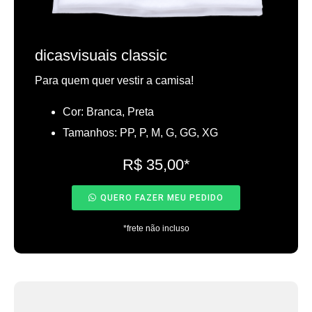
dicasvisuais classic
Para quem quer vestir a camisa!
Cor: Branca, Preta
Tamanhos: PP, P, M, G, GG, XG
R$ 35,00*
QUERO FAZER MEU PEDIDO
*frete não incluso