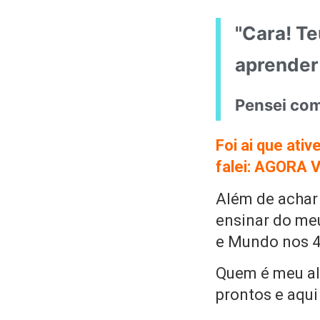
"Cara! Te
aprender 
Pensei co
Foi ai que ati
falei: AGORA V
Além de achar 
ensinar do meu
e Mundo nos 4 
Quem é meu al
prontos e aqui