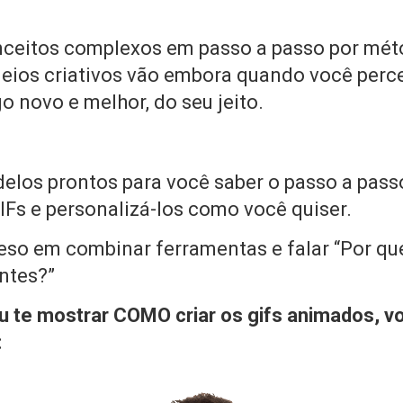
nceitos complexos em passo a passo por mé
ueios criativos vão embora quando você perc
lgo novo e melhor, do seu jeito.
delos prontos para você saber o passo a pas
GIFs e personalizá-los como você quiser.
reso em combinar ferramentas e falar “Por qu
ntes?”
eu te mostrar COMO criar os gifs animados, 
: