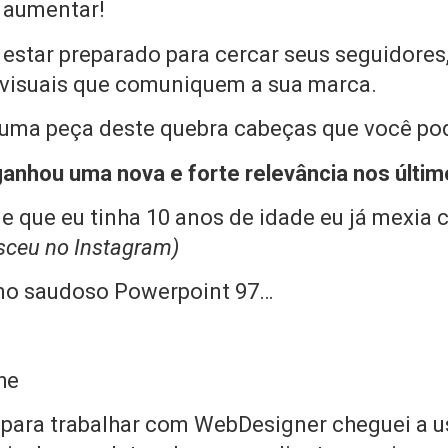
e aumentar!
 estar preparado para cercar seus seguidores, 
visuais que comuniquem a sua marca.
s uma peça deste quebra cabeças que você po
anhou uma nova e forte relevância nos últim
e que eu tinha 10 anos de idade eu já mexia
asceu no Instagram)
 no saudoso Powerpoint 97…
he
 para trabalhar com WebDesigner cheguei a u