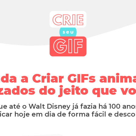
da a Criar GIFs anim
zados do jeito que vo
ue até o Walt Disney já fazia há 100 ano
icar hoje em dia de forma fácil e desc