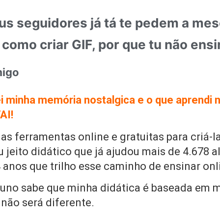
us seguidores já tá te pedem a mes
como criar GIF, por que tu não ensi
migo
vei minha memória nostalgica e o que aprendi 
AI!
as ferramentas online e gratuitas para criá-la
 jeito didático que já ajudou mais de 4.678 a
anos que trilho esse caminho de ensinar onl
uno sabe que minha didática é baseada em 
 não será diferente.