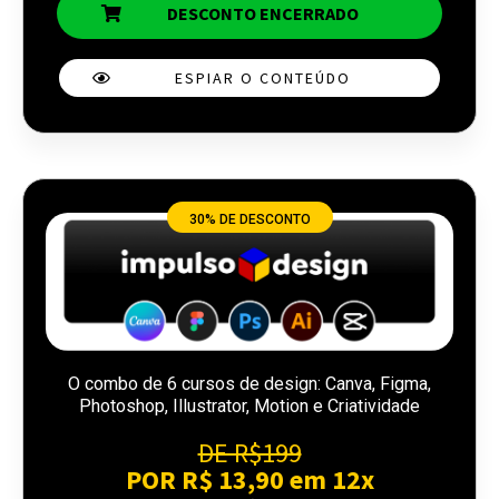
DESCONTO ENCERRADO
ESPIAR O CONTEÚDO
30% DE DESCONTO
O combo de 6 cursos de design: Canva, Figma,
Photoshop, Illustrator, Motion e Criatividade
DE R$199
POR R$ 13,90 em 12x