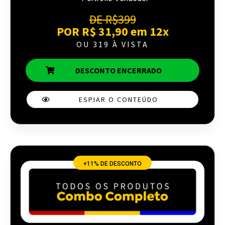
DE R$399
POR R$ 31,90 em 12x
OU 319 À VISTA
DESCONTO ENCERRADO
ESPIAR O CONTEÚDO
+11% DE DESCONTO