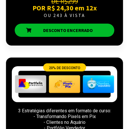
DE R$299
POR R$ 24,30 em 12x
OU 243 À VISTA
DESCONTO ENCERRADO
20% DE DESCONTO
3 Estratégias diferentes em formato de curso:
- Transformando Pixels em Pix
- Clientes no Aquário
- Portfólio Vendedor